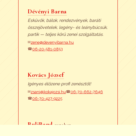
Dévényi Barna
Esküvők, bálok, rendezvények, baráti
összejövetelek, legény- és leánybúcsúk,
partik — teljes körű zenei szolgáltatás.
zene@devenyibarna.hu
✉
06-20-581-0853
☎
Kovács József
Igényes élőzene profi zenésztől!
zsani@kokajozsi.hu
06-70-662-7646
✉
☎
06-70-427-9225
☎
BuliBand
zenekar
Igényes zeneszolgáltatás igényes